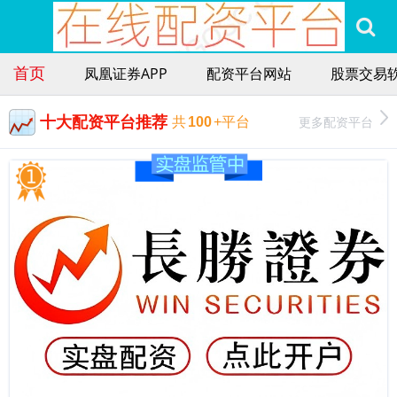
首页
凤凰证券APP
配资平台网站
股票交易
十大配资平台推荐
更多配资平台
共
100
+平台